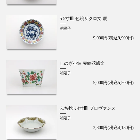
5.5寸皿 色絵ザクロ文 鹿
浦陽子
9,000円(税込9,900円)
しのぎ小鉢 赤絵花蝶文
浦陽子
5,000円(税込5,500円)
ふち捻り4寸皿 プロヴァンス
浦陽子
3,800円(税込4,180円)