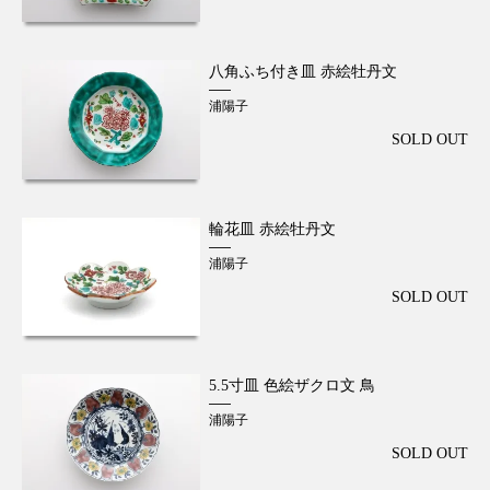
八角ふち付き皿 赤絵牡丹文
浦陽子
SOLD OUT
輪花皿 赤絵牡丹文
浦陽子
SOLD OUT
5.5寸皿 色絵ザクロ文 鳥
浦陽子
SOLD OUT