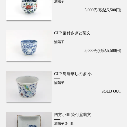
浦陽子
5,000円(税込5,500円)
CUP 染付さぎと菊文
浦陽子
5,000円(税込5,500円)
CUP 鳥唐草しのぎ 小
浦陽子
SOLD OUT
四方小皿 染付盆栽文
浦陽子 3寸皿