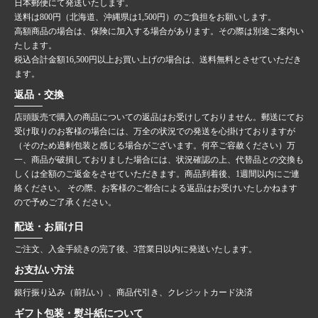
日本郵便にて発送いたします。
送料は800円（北海道、沖縄県は1,500円）のご負担をお願いします。
高額商品の場合は、保険に加入する場合があります。その際は別途ご案内い
たします。
税込合計金額16,500円以上お買い上げの場合は、送料無料とさせていただき
ます。
返品・交換
店頭販売で購入の商品についての返品はお受けしておりません。郵送にてお
受け取りのお客様の場合には、万全の状況での発送を心掛けておりますが
（そのため過剰包装と感じる場合がございます。何卒ご容赦ください）万
一、商品が破損しておりました場合には、状況確認の上、代替品との交換も
しくは全額のご返金をさせていただきます。商品到着後、1週間以内にご連
絡ください。 その際、お客様のご都合による返品はお受けいたしかねます
ので予めご了承ください。
配送・お届け日
ご注文、入金手続きの完了後、3営業日以内に発送いたします。
お支払い方法
銀行振り込み（前払い）、商品代引き、クレジットカード決済
ギフト包装・熨斗紙について