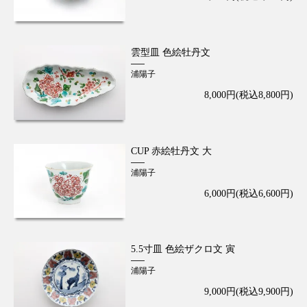
雲型皿 色絵牡丹文
浦陽子
8,000円(税込8,800円)
CUP 赤絵牡丹文 大
浦陽子
6,000円(税込6,600円)
5.5寸皿 色絵ザクロ文 寅
浦陽子
9,000円(税込9,900円)