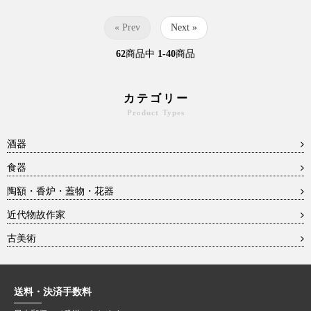
« Prev
Next »
62
商品中
1-40
商品
カテゴリー
Product Types
酒器
食器
陶額・香炉・蓋物・花器
近代物故作家
古美術
送料・決済手数料