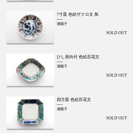
7寸皿 色絵ザクロ文 鳥
浦陽子
SOLD OUT
ひし形向付 色絵百花文
浦陽子
SOLD OUT
四方皿 色絵百花文
浦陽子
SOLD OUT