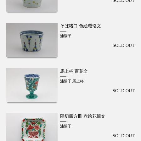
SOLD OUT
そば猪口 色絵瓔珞文
浦陽子
SOLD OUT
馬上杯 百花文
浦陽子 馬上杯
SOLD OUT
隅切四方皿 赤絵花籠文
浦陽子
SOLD OUT