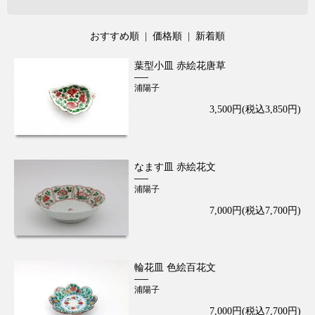
おすすめ順 |
価格順
|
新着順
葉型小皿 赤絵花唐草
浦陽子
3,500円(税込3,850円)
なます皿 赤絵花文
浦陽子
7,000円(税込7,700円)
輪花皿 色絵百花文
浦陽子
7,000円(税込7,700円)