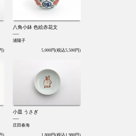
八角小鉢 色絵赤花文
浦陽子
円)
5,000円(税込5,500円)
小皿 うさぎ
庄田春海
円)
1,800円(税込1,980円)