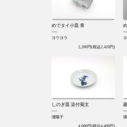
めでタイ小皿 青
ヨウヨウ
ヨ
2,200円(税込2,420円)
しのぎ皿 染付菊文
浦陽子
浦
4,000円(税込4,400円)