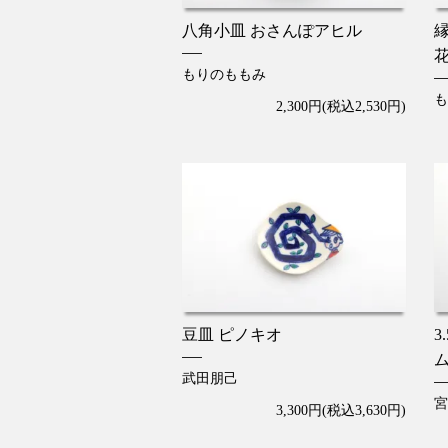
八角小皿 おさんぽアヒル
もりのももみ
も
2,300円(税込2,530円)
豆皿 ピノキオ
3
武田朋己
宮
3,300円(税込3,630円)