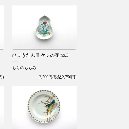
ひょうたん皿 ケシの花 no.3
もりのももみ
円)
2,500円(税込2,750円)