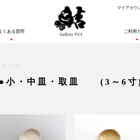
マイアカウ
よくある質問
ご利用
3～6寸)
●小・中皿・取皿 (3～6寸