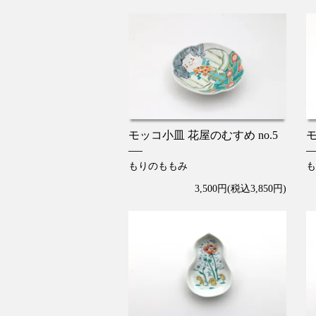
モッコ小皿 花屋のむすめ no.5
モ
もりのももみ
も
3,500円(税込3,850円)