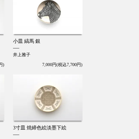
小皿 縞馬 銀
井上雅子
円)
7,000円(税込7,700円)
3寸皿 焼締色絵淡墨下絵