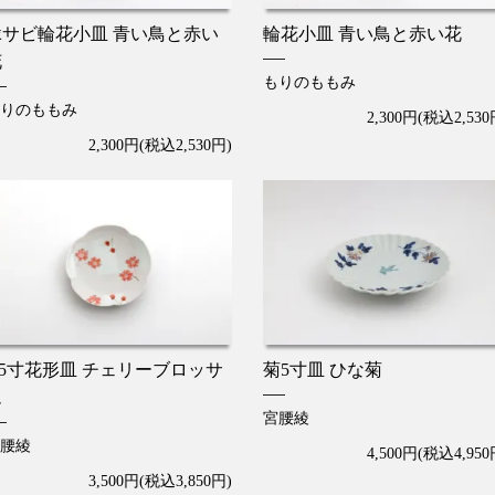
縁サビ輪花小皿 青い鳥と赤い
輪花小皿 青い鳥と赤い花
花
もりのももみ
りのももみ
2,300円(税込2,530
2,300円(税込2,530円)
.5寸花形皿 チェリーブロッサ
菊5寸皿 ひな菊
ム
宮腰綾
腰綾
4,500円(税込4,950
3,500円(税込3,850円)