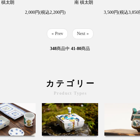
 槙太朗
南 槙太朗
2,000円(税込2,200円)
3,500円(税込3,850
« Prev
Next »
348
商品中
41-80
商品
カテゴリー
Product Types