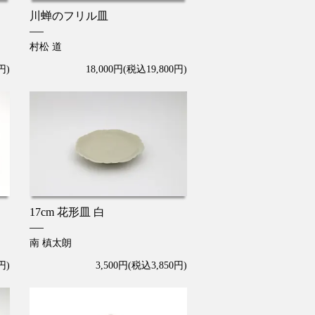
川蝉のフリル皿
村松 道
円)
18,000円(税込19,800円)
17cm 花形皿 白
南 槙太朗
円)
3,500円(税込3,850円)