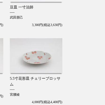
豆皿 一寸法師
武田朋己
円)
3,300円(税込3,630円)
5.5寸花形皿 チェリーブロッサ
ム
宮腰綾
円)
4,000円(税込4,400円)