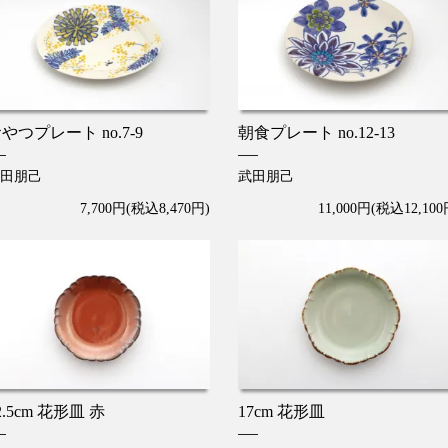
やつプレート no.7-9
朝食プレート no.12-13
田朋己
武田朋己
7,700円(税込8,470円)
11,000円(税込12,100
2.5cm 花形皿 赤
17cm 花形皿