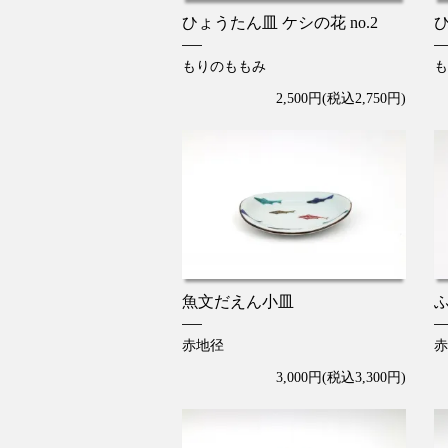
ひょうたん皿 ケシの花 no.2
ひ
もりのももみ
も
2,500円(税込2,750円)
魚文だえん小皿
赤地径
赤
3,000円(税込3,300円)