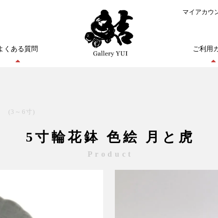
マイアカウ
よくある質問
ご利用
(3～6寸)
5寸輪花鉢 色絵 月と虎
Product