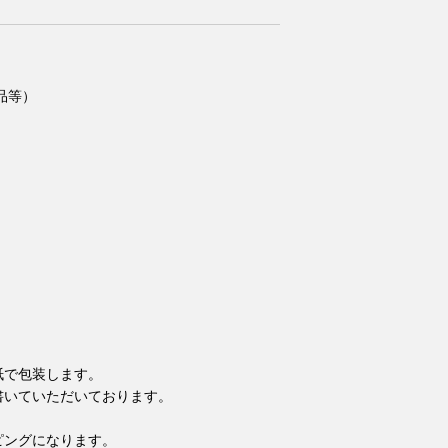
品等）
紙で包装します。
書いていただいております。
ピングになります。