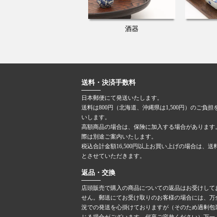
酒器
送料・決済手数料
日本郵便にて発送いたします。
送料は800円（北海道、沖縄県は1,500円）のご負担
いします。
高額商品の場合は、保険に加入する場合があります
際は別途ご案内いたします。
税込合計金額16,500円以上お買い上げの場合は、送
とさせていただきます。
返品・交換
店頭販売で購入の商品についての返品はお受けして
せん。郵送にてお受け取りのお客様の場合には、万
況での発送を心掛けておりますが（そのため過剰包
じる場合がございます。何卒ご容赦ください）万一