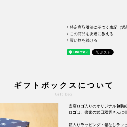
特定商取引法に基づく表記（返
この商品を友達に教える
買い物を続ける
ギフトボックスについて
Gift Box
当店ロゴ入りのオリジナル包装
ロゴは、書家の武田双雲さんに
箱入りラッピング・箱なしラッ