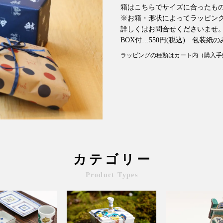
箱はこちらでサイズに合ったも
※お箱・形状によってラッピン
詳しくはお問合せくださいませ
BOX付…550円(税込) 包装紙のみ
ラッピングの種類はカート内（購入手
カテゴリー
Product Types