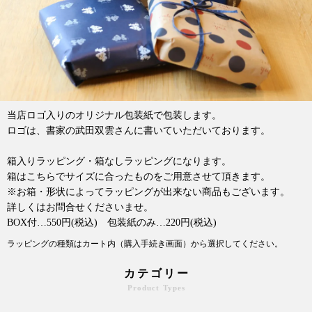
当店ロゴ入りのオリジナル包装紙で包装します。
ロゴは、書家の武田双雲さんに書いていただいております。
箱入りラッピング・箱なしラッピングになります。
箱はこちらでサイズに合ったものをご用意させて頂きます。
※お箱・形状によってラッピングが出来ない商品もございます。
詳しくはお問合せくださいませ。
BOX付…550円(税込) 包装紙のみ…220円(税込)
ラッピングの種類はカート内（購入手続き画面）から選択してください。
カテゴリー
Product Types