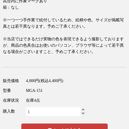
高台内に作家マークあり
箱：なし
※一つ一つ手作業で絵付しているため、絵柄や色、サイズが掲載写
真とは若干異なります。予めご了承ください。
※当店ではできるだけ実物の色を表現できるよう撮影しております
が、商品の色具合はお使いのパソコン、ブラウザ等によって若干異
なる場合がございますこと、予めご了承ください。
販売価格
4,000円(税込4,400円)
型番
MGA-151
在庫状況
在庫4点
購入数