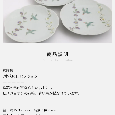
商品説明
Product Information
宮腰綾
5寸花形皿 ヒメジョン
-----------------
輪花の形が可愛らしいお皿には
ヒメジョオンの花輪、青い鳥が描かれています。
-----------------
径：約15.8~16cm 高さ：約2.7cm