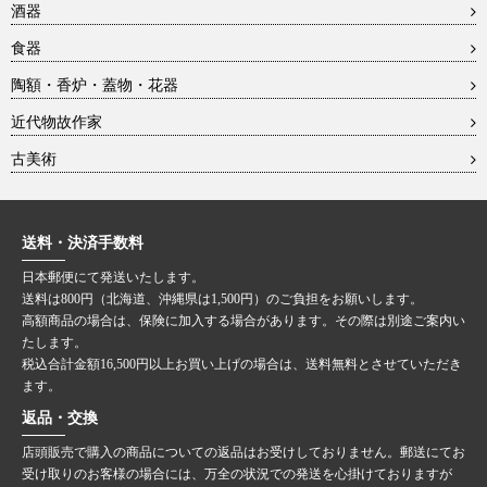
酒器
食器
陶額・香炉・蓋物・花器
近代物故作家
古美術
送料・決済手数料
日本郵便にて発送いたします。
送料は800円（北海道、沖縄県は1,500円）のご負担をお願いします。
高額商品の場合は、保険に加入する場合があります。その際は別途ご案内い
たします。
税込合計金額16,500円以上お買い上げの場合は、送料無料とさせていただき
ます。
返品・交換
店頭販売で購入の商品についての返品はお受けしておりません。郵送にてお
受け取りのお客様の場合には、万全の状況での発送を心掛けておりますが