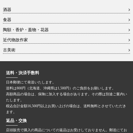
酒器
食器
陶額・香炉・蓋物・花器
近代物故作家
古美術
送料・決済手数料
日本郵便にて発送いたします。
送料は800円（北海道、沖縄県は1,500円）のご負担をお願いします。
高額商品の場合は、保険に加入する場合があります。その際は別途ご案内い
たします。
税込合計金額16,500円以上お買い上げの場合は、送料無料とさせていただき
ます。
返品・交換
店頭販売で購入の商品についての返品はお受けしておりません。郵送にてお