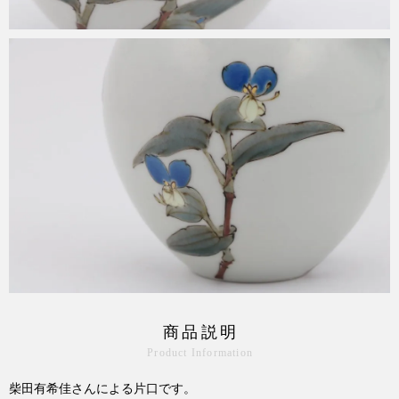
商品説明
Product Information
柴田有希佳さんによる片口です。