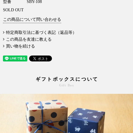
型番
SBY-108
SOLD OUT
この商品について問い合わせる
特定商取引法に基づく表記（返品等）
この商品を友達に教える
買い物を続ける
ギフトボックスについて
Gift Box