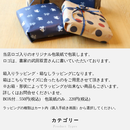
当店ロゴ入りのオリジナル包装紙で包装します。
ロゴは、書家の武田双雲さんに書いていただいております。
箱入りラッピング・箱なしラッピングになります。
箱はこちらでサイズに合ったものをご用意させて頂きます。
※お箱・形状によってラッピングが出来ない商品もございます。
詳しくはお問合せくださいませ。
BOX付…550円(税込) 包装紙のみ…220円(税込)
ラッピングの種類はカート内（購入手続き画面）から選択してください。
カテゴリー
Product Types