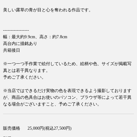
美しい露草の青が目と心を奪われる作品です。
-----------------
幅：最大約9.9cm、高さ：約7.8cm
高台内に描銘あり
共箱後日
※一つ一つ手作業で絵付しているため、絵柄や色、サイズが掲載写
真とは若干異なります。
予めご了承ください。
※当店ではできるだけ実物の色を表現できるよう撮影しております
が、商品の色具合はお使いのパソコン、ブラウザ等によって若干異
なる場合がございますこと、予めご了承ください。
販売価格
25,000円(税込27,500円)