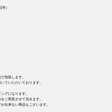
品等）
紙で包装します。
書いていただいております。
ピングになります。
のをご用意させて頂きます。
グが出来ない商品もございます。
。