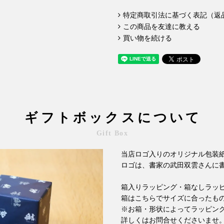
特定商取引法に基づく表記（返
この商品を友達に教える
買い物を続ける
ギフトボックスについて
Gift Box
当店ロゴ入りのオリジナル包装
ロゴは、書家の武田双雲さんに
箱入りラッピング・箱なしラッ
箱はこちらでサイズに合ったも
※お箱・形状によってラッピン
詳しくはお問合せくださいませ