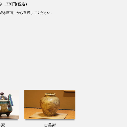
…220円(税込)
続き画面）から選択してください。
作家
古美術