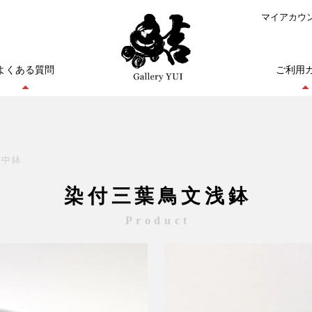
マイアカウ
よくある質問
ご利用
・中鉢
染付三葉鳥文浅鉢
Product