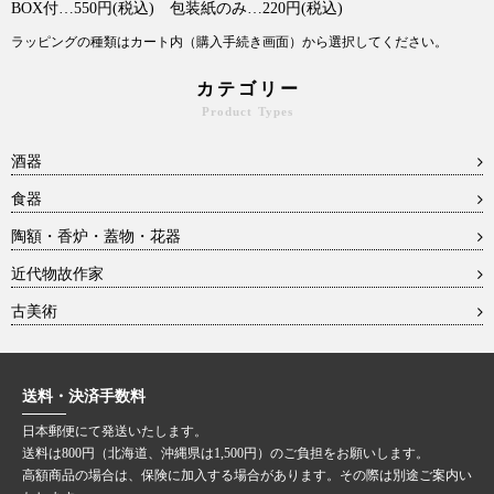
BOX付…550円(税込) 包装紙のみ…220円(税込)
ラッピングの種類はカート内（購入手続き画面）から選択してください。
カテゴリー
Product Types
酒器
食器
陶額・香炉・蓋物・花器
近代物故作家
古美術
送料・決済手数料
日本郵便にて発送いたします。
送料は800円（北海道、沖縄県は1,500円）のご負担をお願いします。
高額商品の場合は、保険に加入する場合があります。その際は別途ご案内い