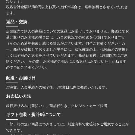
たします。
税込合計金額16,500円以上お買い上げの場合は、送料無料とさせていただき
ます。
返品・交換
店頭販売で購入の商品についての返品はお受けしておりません。郵送にてお
受け取りのお客様の場合には、万全の状況での発送を心掛けておりますが
（そのため過剰包装と感じる場合がございます。何卒ご容赦ください）万
一、商品が破損しておりました場合には、状況確認の上、代替品との交換も
しくは全額のご返金をさせていただきます。商品到着後、1週間以内にご連
絡ください。 その際、お客様のご都合による返品はお受けいたしかねます
ので予めご了承ください。
配送・お届け日
ご注文、入金手続きの完了後、3営業日以内に発送いたします。
お支払い方法
銀行振り込み（前払い）、商品代引き、クレジットカード決済
ギフト包装・熨斗紙について
一部、箱の無い商品につきましては、別途有料で化粧箱をご用意することが
できます。