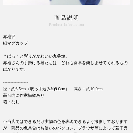
商品説明
Product Information
赤地径
細マグカップ
＂ぱっ＂と彩りがかわいい九谷焼。
赤地さんの手掛ける器たちは、どれも食卓を楽しませてくれるもの
ばかりです。
-----------------
径：約6.5cm（取っ手込み約9.0cm） 高さ：約10.0cm
高台内に作家描銘あり
箱：なし
※当店ではできるだけ実物の色を表現できるよう撮影しております
が、商品の色具合はお使いのパソコン、ブラウザ等によって若干異