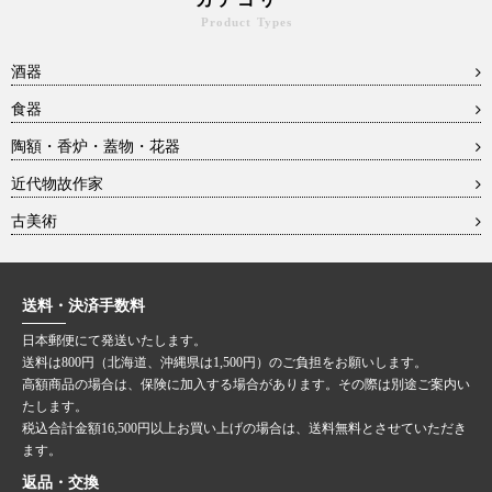
Product Types
酒器
食器
陶額・香炉・蓋物・花器
近代物故作家
古美術
送料・決済手数料
日本郵便にて発送いたします。
送料は800円（北海道、沖縄県は1,500円）のご負担をお願いします。
高額商品の場合は、保険に加入する場合があります。その際は別途ご案内い
たします。
税込合計金額16,500円以上お買い上げの場合は、送料無料とさせていただき
ます。
返品・交換