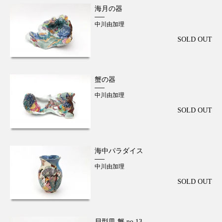
海月の器
中川由加理
SOLD OUT
蟹の器
中川由加理
SOLD OUT
海中パラダイス
中川由加理
SOLD OUT
貝型皿 蟹 no.13