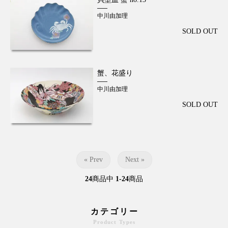
中川由加理
SOLD OUT
蟹、花盛り
中川由加理
SOLD OUT
« Prev
Next »
24
商品中
1-24
商品
カテゴリー
Product Types